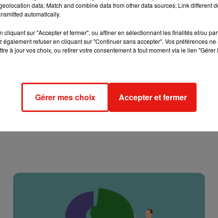
eolocation data; Match and combine data from other data sources; Link different de
re 2021.
nsmitted automatically.
cliquant sur "Accepter et fermer", ou affiner en sélectionnant les finalités et/ou pa
 également refuser en cliquant sur "Continuer sans accepter". Vos préférences ne 
tre à jour vos choix, ou retirer votre consentement à tout moment via le lien "Gérer 
Gérer mes choix
Accepter et fermer