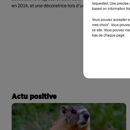
requested; Use precise g
en 2014, et une décoratrice lors d’un tournage en septemb
based on information tra
Vous pouvez accepter en 
mes choix". Vous pouvez
ce site. Vous pouvez met
bas de chaque page.
Actu positive