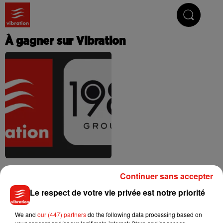
Vibrez avec nous
À gagner sur Vibration
Avec nos partenaires
Continuer sans accepter
Le respect de votre vie privée est notre priorité
We and
our (447) partners
do the following data processing based on