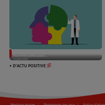
Alzheimer : des chercheurs japonais ouvrent une
nouvelle piste pour...
31 juillet 2026
+ D'ACTU POSITIVE
Mentions légales
Règlements des jeux
Notice d’info