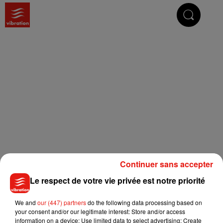
Vibrez avec nous
Continuer sans accepter
Le respect de votre vie privée est notre priorité
We and
our (447) partners
do the following data processing based on
your consent and/or our legitimate interest: Store and/or access
information on a device; Use limited data to select advertising; Create