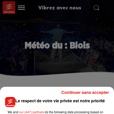
Vibrez avec nous
Météo du : Blois
Blois
Continuer sans accepter
Le respect de votre vie privée est notre priorité
°
We and
our (447) partners
do the following data processing based on