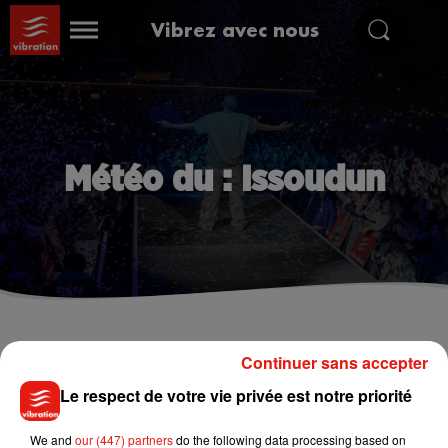
Vibrez avec nous
Météo du : Issoudun
Issoudun
Continuer sans accepter
Le respect de votre vie privée est notre priorité
°
We and
our (447) partners
do the following data processing based on