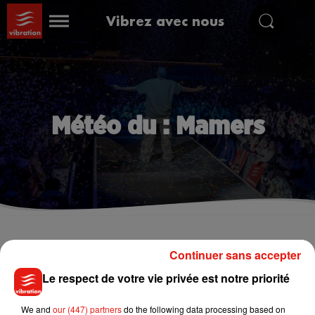
Vibrez avec nous
Météo du : Mamers
Mamers
Continuer sans accepter
Le respect de votre vie privée est notre priorité
°
We and
our (447) partners
do the following data processing based on