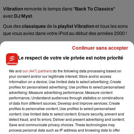
Vibration
remonte le temps dans "
Back To Classics
"
avec
DJ Myst
.
Que des
classiques
de la
playlist Vibration
et tous les sons
que vous aviez dans votre iPod au début des années 2000 !
Continuer sans accepter
Toute la journée, contactez l'équipe de Vibration sur
WhatsApp ! Réagissez au 07 80 98 98 98.
Le respect de votre vie privée est notre priorité
À gagner sur Vibration
We and
our (447) partners
do the following data processing based on
your consent and/or our legitimate interest: Store and/or access
information on a device; Use limited data to select advertising; Create
profiles for personalised advertising; Use profiles to select personalised
advertising; Measure advertising performance; Measure content
performance; Understand audiences through statistics or combinations
of data from different sources; Develop and improve services; Create
profiles to personalise content; Use profiles to select personalised
content; Use limited data to select content; Ensure security, prevent and
detect fraud, and fix errors; Deliver and present advertising and content;
Save and communicate privacy choices. These technologies may
process personal data such as IP address and browsing data to offer