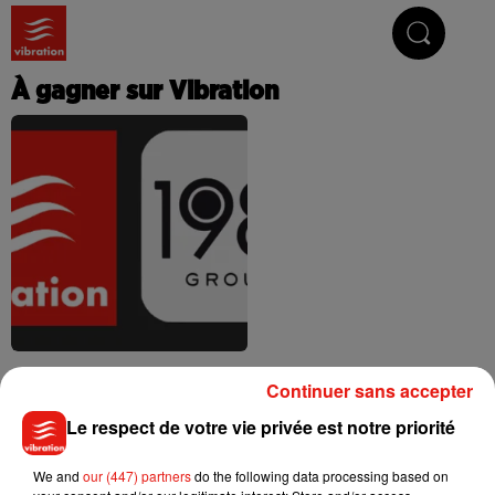
Vibrez avec nous
À gagner sur Vibration
Avec nos partenaires
Continuer sans accepter
Le respect de votre vie privée est notre priorité
We and
our (447) partners
do the following data processing based on