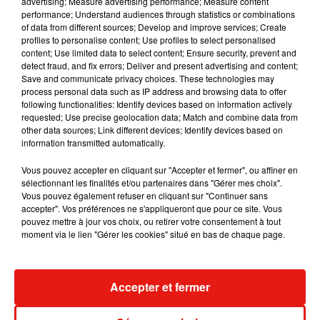
advertising; Measure advertising performance; Measure content
performance; Understand audiences through statistics or combinations
of data from different sources; Develop and improve services; Create
profiles to personalise content; Use profiles to select personalised
content; Use limited data to select content; Ensure security, prevent and
detect fraud, and fix errors; Deliver and present advertising and content;
Save and communicate privacy choices. These technologies may
process personal data such as IP address and browsing data to offer
following functionalities: Identify devices based on information actively
requested; Use precise geolocation data; Match and combine data from
other data sources; Link different devices; Identify devices based on
information transmitted automatically.
Vous pouvez accepter en cliquant sur "Accepter et fermer", ou affiner en
sélectionnant les finalités et/ou partenaires dans "Gérer mes choix".
Vous pouvez également refuser en cliquant sur "Continuer sans
accepter". Vos préférences ne s'appliqueront que pour ce site. Vous
Julien Lieb s’essaye à la vie de
Madonna sort 
pouvez mettre à jour vos choix, ou retirer votre consentement à tout
chatelain dans son nouveau clip
Sensation » a
moment via le lien "Gérer les cookies" situé en bas de chaque page.
7 août 2026
7 août 2026
+ DE MUSIQUE
Accepter et fermer