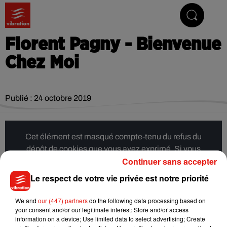
Vibrez avec nous
Florent Pagny - Bienvenue
Chez Moi
Publié : 24 octobre 2019
Cet élément est masqué compte-tenu du refus du
dépôt de cookies que vous avez exprimé. Si vous
Continuer sans accepter
souhaitez l'afficher, merci de nous donner votre accord
en cliquant sur le bouton ci-dessous.
Le respect de votre vie privée est notre priorité
Afficher l'élément
We and
our (447) partners
do the following data processing based on
your consent and/or our legitimate interest: Store and/or access
information on a device; Use limited data to select advertising; Create