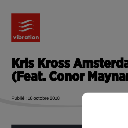
RADIO
ACTU
PODCA
Kris Kross Amsterd
(Feat. Conor Mayna
Publié : 18 octobre 2018