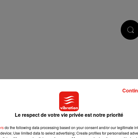
STS
JEUX
RÉGIE PUB
CONTACT
Contin
Le respect de votre vie privée est notre priorité
ers
do the following data processing based on your consent and/or our legitimate int
device; Use limited data to select advertising; Create profiles for personalised adver