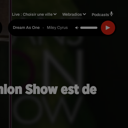
Live :
Choisir une ville
Webradios
Podcasts
-
Miley Cyrus
Dream As One
shion Show est de