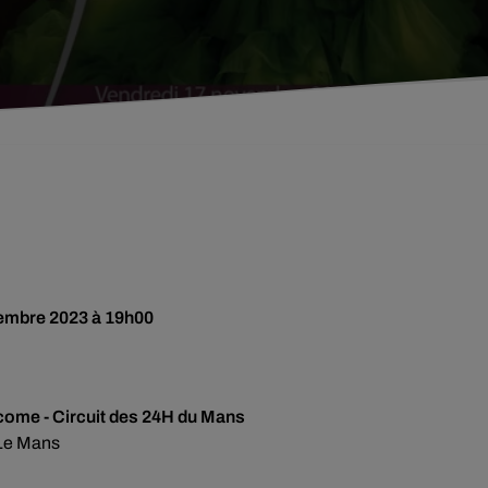
embre 2023 à 19h00
come - Circuit des 24H du Mans
Le Mans