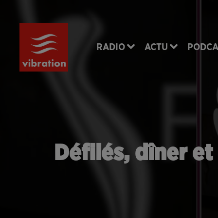
RADIO
ACTU
PODCA
Défilés, dîner e