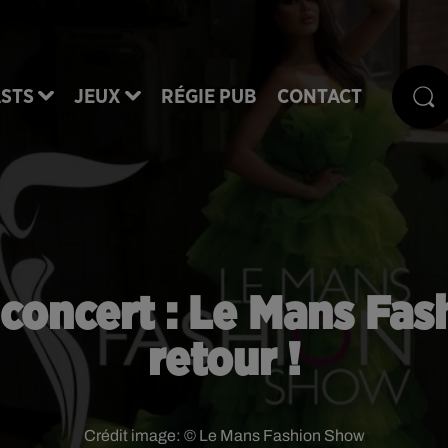
STS
JEUX
RÉGIE PUB
CONTACT
t concert : Le Mans Fa
retour !
Crédit image:
© Le Mans Fashion Show