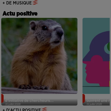
+ DE MUSIQUE
Actu positive
Des marmottes sur OnlyFans : la drôle
Alzheimer : d
d’initiative de chercheurs...
ouvrent une no
31 juillet 2026
31 juillet 2026
+ D'ACTU POSITIVE