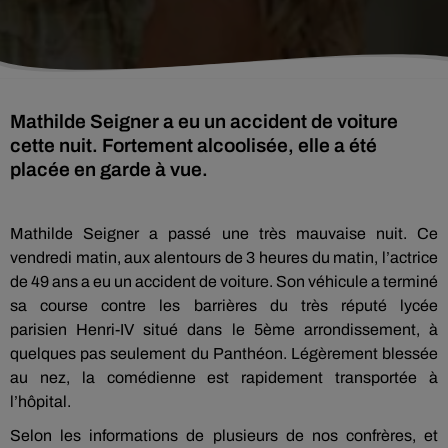
Mathilde Seigner a eu un accident de voiture
cette nuit. Fortement alcoolisée, elle a été
placée en garde à vue.
Mathilde Seigner a passé une très mauvaise nuit.
Ce
vendredi matin, aux alentours de 3 heures du matin, l’actrice
de 49 ans a eu un accident de voiture.
Son véhicule a terminé
sa course contre les barrières du très réputé lycée
parisien
Henri-IV
situé dans le
5ème
arrondissement, à
quelques pas seulement du Panthéon.
Légèrement b
lessée
au nez, la comédienne est rapidement transportée à
l’hôpital.
Selon les informations de plusieurs de nos confrères, et