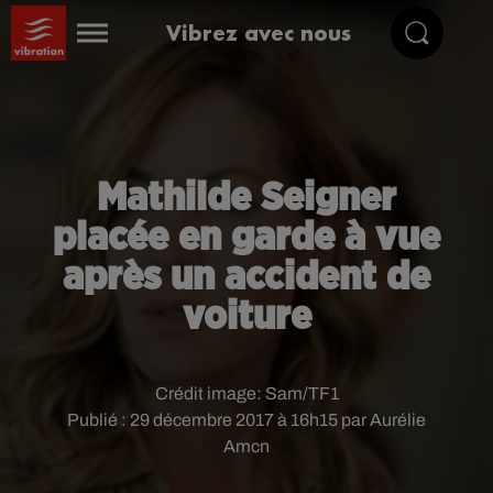
Vibrez avec nous
Mathilde Seigner
placée en garde à vue
après un accident de
voiture
Crédit image:
Sam/TF1
Publié : 29 décembre 2017 à 16h15 par Aurélie
Amcn