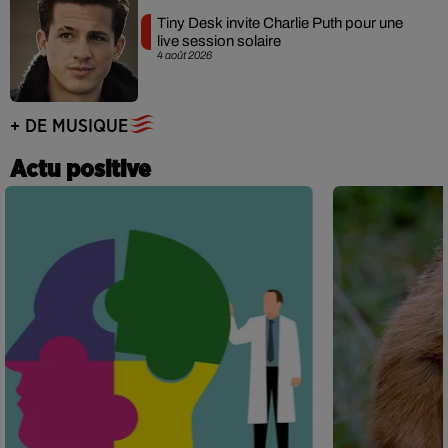
Tiny Desk invite Charlie Puth pour une
live session solaire
4 août 2026
+ DE MUSIQUE
Actu positive