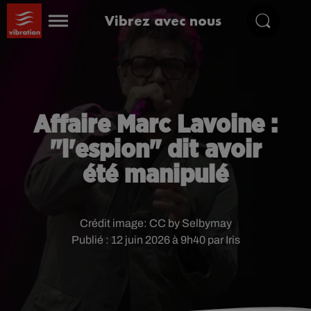
Vibrez avec nous
Affaire Marc Lavoine :
"l'espion" dit avoir
été manipulé
Crédit image:
CC by Selbymay
Publié : 12 juin 2026 à 9h40 par Iris