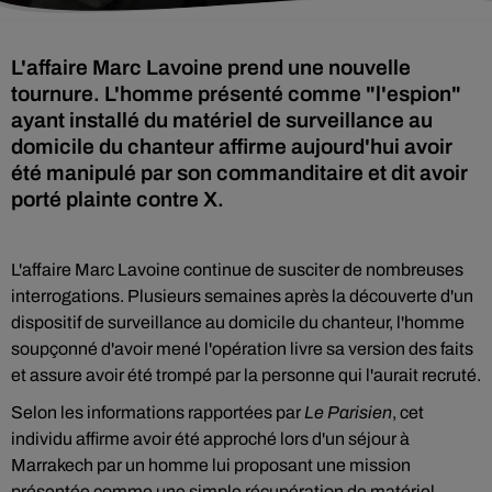
L'affaire Marc Lavoine prend une nouvelle
tournure. L'homme présenté comme "l'espion"
ayant installé du matériel de surveillance au
domicile du chanteur affirme aujourd'hui avoir
été manipulé par son commanditaire et dit avoir
porté plainte contre X.
L'affaire Marc Lavoine continue de susciter de nombreuses
interrogations. Plusieurs semaines après la découverte d'un
dispositif de surveillance au domicile du chanteur, l'homme
soupçonné d'avoir mené l'opération livre sa version des faits
et assure avoir été trompé par la personne qui l'aurait recruté.
Selon les informations rapportées par
Le Parisien
, cet
individu affirme avoir été approché lors d'un séjour à
Marrakech par un homme lui proposant une mission
présentée comme une simple récupération de matériel