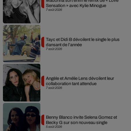
Madonna sort enfin le remix de « Love
Sensation » avec Kylie Minogue
7 août 2026
Tayc et Didi B dévoilent le single le plus
dansant de l’année
7 août 2026
Angèle et Amélie Lens dévoilent leur
collaboration tant attendue
7 août 2026
Benny Blanco invite Selena Gomez et
Becky G sur son nouveau single
5 août 2026