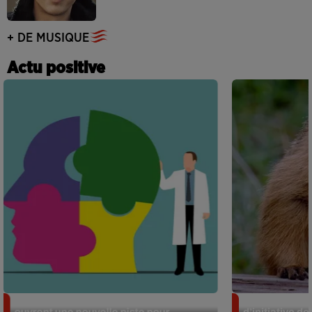
+ DE MUSIQUE
Actu positive
Alzheimer : des chercheurs japonais
Des marmottes
ouvrent une nouvelle piste pour...
d’initiative d