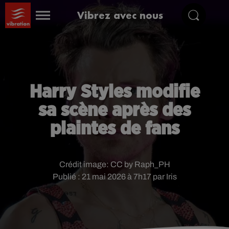
Vibrez avec nous
Harry Styles modifie
sa scène après des
plaintes de fans
Crédit image:
CC by Raph_PH
Publié : 21 mai 2026 à 7h17 par Iris