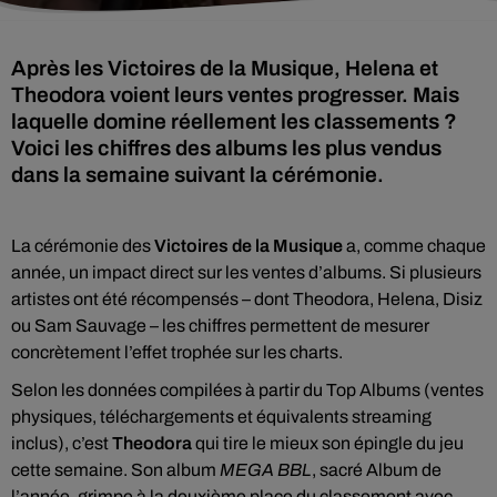
Après les Victoires de la Musique, Helena et
Theodora voient leurs ventes progresser. Mais
laquelle domine réellement les classements ?
Voici les chiffres des albums les plus vendus
dans la semaine suivant la cérémonie.
La cérémonie des
Victoires de la Musique
a, comme chaque
année, un impact direct sur les ventes d’albums. Si plusieurs
artistes ont été récompensés – dont Theodora, Helena, Disiz
ou Sam Sauvage – les chiffres permettent de mesurer
concrètement l’effet trophée sur les charts.
Selon les données compilées à partir du Top Albums (ventes
physiques, téléchargements et équivalents streaming
inclus), c’est
Theodora
qui tire le mieux son épingle du jeu
cette semaine. Son album
MEGA BBL
, sacré Album de
l’année, grimpe à la deuxième place du classement avec