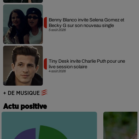
Benny Blanco invite Selena Gomez et
Becky G sur son nouveau single
5 août 2026
Tiny Desk invite Charlie Puth pour une
live session solaire
4 août 2026
+ DE MUSIQUE
Actu positive