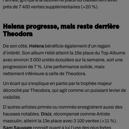
près de 7 400 ventes supplémentaires (+20 %).
Helena progresse, mais reste derrière
Theodora
De son côté,
Helena
bénéficie également d’un regain
d’intérêt. Son album
Hélé
atteint la 15e place du Top Albums
avec environ 3 000 unités écoulées sur la semaine, soit une
progression de 7 %. Une performance solide, mais
nettement inférieure à celle de Theodora.
Un écart qui s’explique en partie par le trophée majeur
décroché par Theodora, qui agit comme un puissant levier de
visibilité.
D’autres artistes primés ou nommés enregistrent aussi des
hausses notables.
Disiz
, récompensé comme Artiste
masculin, atteint la 13e place avec 3 100 ventes (+11 %).
Sam Sauvage
connaît quant à lui l’une des plus fortes