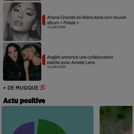
Ariana Grande se libère dans son nouvel
album « Petals »
31 juillet 2026
Angèle annonce une collaboration
inédite avec Amelie Lens
31 juillet 2026
+ DE MUSIQUE
Actu positive