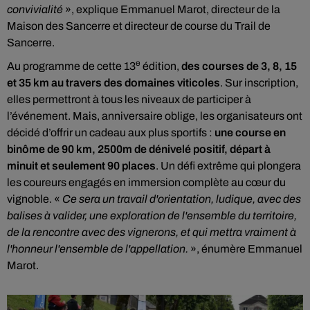
convivialité
», explique Emmanuel Marot, directeur de la
Maison des Sancerre et directeur de course du Trail de
Sancerre.
e
Au programme de cette 13
édition,
des courses de 3, 8, 15
et 35 km au travers des domaines viticoles
. Sur inscription,
elles permettront à tous les niveaux de participer à
l’événement. Mais, anniversaire oblige, les organisateurs ont
décidé d’offrir un cadeau aux plus sportifs :
une course en
binôme de 90 km, 2500m de dénivelé positif, départ à
minuit et seulement 90 places
. Un défi extrême qui plongera
les coureurs engagés en immersion complète au cœur du
vignoble. «
Ce sera un travail d'orientation, ludique, avec des
balises à valider, une exploration de l'ensemble du territoire,
de la rencontre avec des vignerons, et qui mettra vraiment à
l'honneur l'ensemble de l'appellation.
», énumère Emmanuel
Marot.