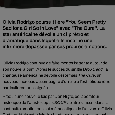
Olivia Rodrigo poursuit l’ère "You Seem Pretty
Sad for a Girl So in Love" avec "The Cure". La
star américaine dévoile un clip rétro et
dramatique dans lequel elle incarne une
infirmière dépassée par ses propres émotions.
Olivia Rodrigo continue de faire monter l’attente autour de
son nouvel album. Après le succès du single
Drop Dead
, la
chanteuse américaine dévoile désormais
The Cure
, un
nouveau morceau accompagné d’un clip à l’esthétique rétro
particulièrement soignée.
Produit une nouvelle fois par Dan Nigro, collaborateur
historique de l’artiste depuis
SOUR
, le titre s’inscrit dans la
continuité émotionnelle et mélancolique de l’univers d’Olivia
Rodrigo. Mais cette fois, la chanteuse adopte une approche