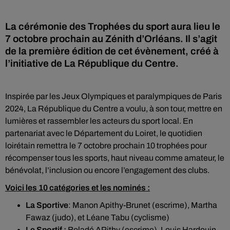
La cérémonie des Trophées du sport aura lieu le
7 octobre prochain au Zénith d’Orléans. Il s’agit
de la première édition de cet évènement, créé à
l’initiative de La République du Centre.
Inspirée par les Jeux Olympiques et paralympiques de Paris
2024, La République du Centre a voulu, à son tour, mettre en
lumières et rassembler les acteurs du sport local. En
partenariat avec le Département du Loiret, le quotidien
loirétain remettra le 7 octobre prochain 10 trophées pour
récompenser tous les sports, haut niveau comme amateur, le
bénévolat, l’inclusion ou encore l’engagement des clubs.
Voici les 10 catégories et les nominés :
La Sportive
: Manon Apithy-Brunet (escrime), Martha
Fawaz (judo), et Léane Tabu (cyclisme)
Le Sportif :
Boladé APithy (escrime), Louis Hardouin