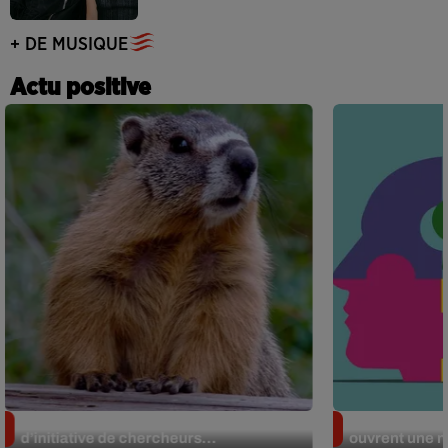
+ DE MUSIQUE
Actu positive
Des marmottes sur OnlyFans : la drôle
Alzheimer : d
d’initiative de chercheurs...
ouvrent une no