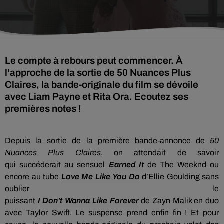
Le compte à rebours peut commencer. À
l'approche de la sortie de 50 Nuances Plus
Claires, la bande-originale du film se dévoile
avec Liam Payne et Rita Ora. Ecoutez ses
premières notes !
Depuis la sortie de la première bande-annonce de
50
Nuances Plus Claires
, on attendait de savoir
qui
succéderait
au sensuel
Earned
It
de The
Weeknd
ou
encore au tube
Love Me Like
You
Do
d’Ellie
Goulding
sans
oublier le
puissant
I
Don’t
Wanna
Like
Forever
de
Zayn
Malik en duo
avec Taylor Swift.
Le suspense prend enfin fin !
Et pour