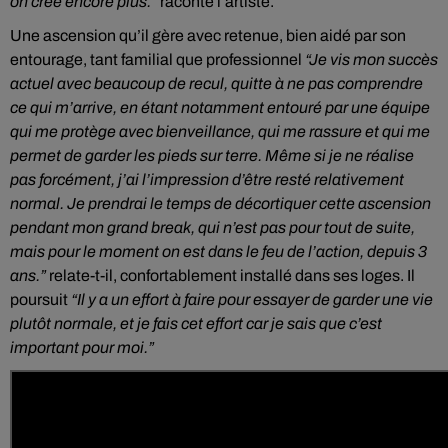
on crée encore plus.”
raconte l’artiste.
Une ascension qu’il gère avec retenue, bien aidé par son
entourage, tant familial que professionnel
“Je vis mon succès
actuel avec beaucoup de recul, quitte à ne pas comprendre
ce qui m’arrive, en étant notamment entouré par une équipe
qui me protège avec bienveillance, qui me rassure et qui me
permet de garder les pieds sur terre. Même si je ne réalise
pas forcément, j’ai l’impression d’être resté relativement
normal. Je prendrai le temps de décortiquer cette ascension
pendant mon grand break, qui n’est pas pour tout de suite,
mais pour le moment on est dans le feu de l’action, depuis 3
ans.”
relate-t-il, confortablement installé dans ses loges. Il
poursuit
“Il y a un effort à faire pour essayer de garder une vie
plutôt normale, et je fais cet effort car je sais que c’est
important pour moi.”