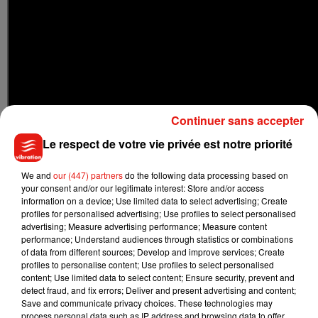
Continuer sans accepter
Le respect de votre vie privée est notre priorité
We and
our (447) partners
do the following data processing based on
your consent and/or our legitimate interest: Store and/or access
Un lien sans artifice
information on a device; Use limited data to select advertising; Create
Un soutien qui vient également de son public et dont il a
profiles for personalised advertising; Use profiles to select personalised
advertising; Measure advertising performance; Measure content
absolument besoin pour garder cet équilibre, malgré tout
performance; Understand audiences through statistics or combinations
fragile, comme l’explique Amir, avant de tout donner sur la
of data from different sources; Develop and improve services; Create
scène du Tour Vibration, installée en plein parc des
profiles to personalise content; Use profiles to select personalised
content; Use limited data to select content; Ensure security, prevent and
expositions de Blois.
“J’ai un rapport très proche, très
detect fraud, and fix errors; Deliver and present advertising and content;
humain, très sincère, voire familial avec mes fans, qui reflète
Save and communicate privacy choices. These technologies may
les relations dans ma vie privée, assez intenses et vraies. Ça
process personal data such as IP address and browsing data to offer