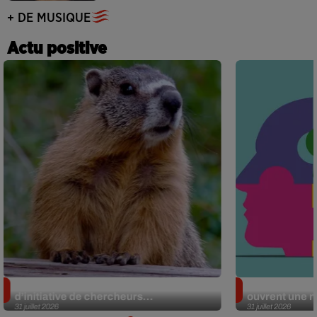
+ DE MUSIQUE
Actu positive
Des marmottes sur OnlyFans : la drôle
Alzheimer : d
d’initiative de chercheurs...
ouvrent une no
31 juillet 2026
31 juillet 2026