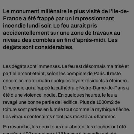
Le monument millénaire le plus visité de l'Ile-de-
France a été frappé par un impressionnant
incendie lundi soir. Le feu aurait pris
accidentellement sur une zone de travaux au
niveau des combles en fin d'après-midi. Les
dégâts sont considérables.
Les dégâts sont immenses. Le feu est désormais maitrisé et
partiellement éteint, selon les pompiers de Paris. Il reste
encore ce mardi matin quelques foyers résiduels à éteindre.
L’incendie qui a frappé la cathédrale Notre-Dame-de-Paris a
été d’une violence inouïe. En quelques heures, le feu a
ravagé une bonne partie de l’édifice. Plus de 1000m2 de
toiture sont parties en fumée tout comme la mythique flèche.
Les vitraux centenaires n’ont pas résisté aux flammes.
En revanche, les deux tours qui abritent les cloches ont été
sauvées. 400 pompiers et 18 lances à incendie ont été