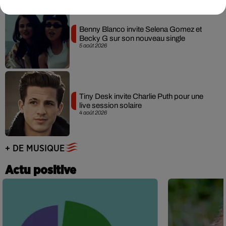
Benny Blanco invite Selena Gomez et
Becky G sur son nouveau single
5 août 2026
Tiny Desk invite Charlie Puth pour une
live session solaire
4 août 2026
+ DE MUSIQUE
Actu positive