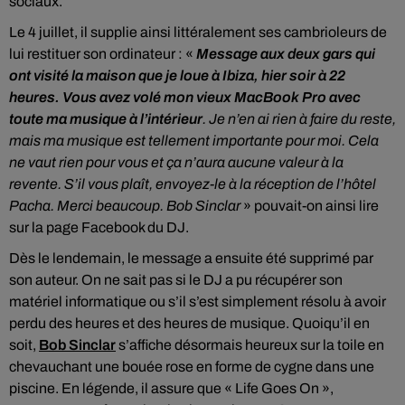
sociaux.
Le 4 juillet, il supplie ainsi littéralement ses cambrioleurs de
lui restituer son ordinateur : «
Message aux deux gars qui
ont visité la maison que je loue à Ibiza, hier soir à 22
heures. Vous avez volé mon vieux MacBook Pro avec
toute ma musique à l’intérieur
. Je n’en ai rien à faire du reste,
mais ma musique est tellement importante pour moi. Cela
ne vaut rien pour vous et ça n’aura aucune valeur à la
revente. S’il vous plaît, envoyez-le à la réception de l’hôtel
Pacha. Merci beaucoup. Bob Sinclar
» pouvait-on ainsi lire
sur la page Facebook du DJ.
Dès le lendemain, le message a ensuite été supprimé par
son auteur. On ne sait pas si le DJ a pu récupérer son
matériel informatique ou s’il s’est simplement résolu à avoir
perdu des heures et des heures de musique. Quoiqu’il en
soit,
Bob Sinclar
s’affiche désormais heureux sur la toile en
chevauchant une bouée rose en forme de cygne dans une
piscine. En légende, il assure que « Life Goes On »,