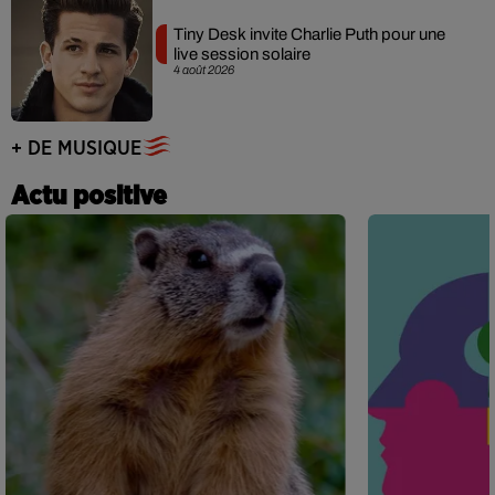
Tiny Desk invite Charlie Puth pour une
live session solaire
4 août 2026
+ DE MUSIQUE
Actu positive