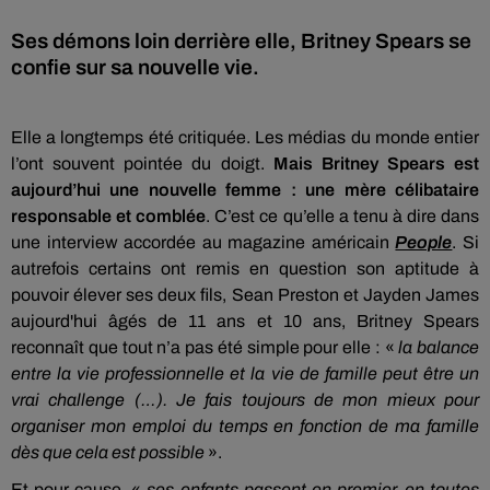
Ses démons loin derrière elle, Britney Spears se
confie sur sa nouvelle vie.
Elle a longtemps été critiquée. Les médias du monde entier
l’ont souvent pointée du doigt.
Mais Britney Spears est
aujourd’hui une nouvelle femme : une mère célibataire
responsable et comblée
. C’est ce qu’elle a tenu à dire dans
une interview accordée au magazine américain
People
. Si
autrefois certains ont remis en question son aptitude à
pouvoir élever ses deux fils, Sean Preston et Jayden James
aujourd'hui âgés de 11 ans et 10 ans, Britney Spears
reconnaît que tout n’a pas été simple pour elle : «
la balance
entre la vie professionnelle et la vie de famille peut être un
vrai challenge (…). Je fais toujours de mon mieux pour
organiser mon emploi du temps en fonction de ma famille
dès que cela est possible
».
Et pour cause, «
ses enfants passent en premier, en toutes