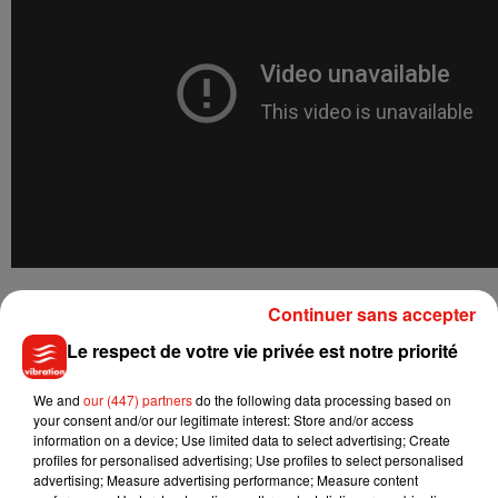
Qu'en pensez-vous? Tacle du Président ou excès de
Continuer sans accepter
confiance du collégien?
Le respect de votre vie privée est notre priorité
We and
our (447) partners
do the following data processing based on
your consent and/or our legitimate interest: Store and/or access
Musique
information on a device; Use limited data to select advertising; Create
profiles for personalised advertising; Use profiles to select personalised
advertising; Measure advertising performance; Measure content