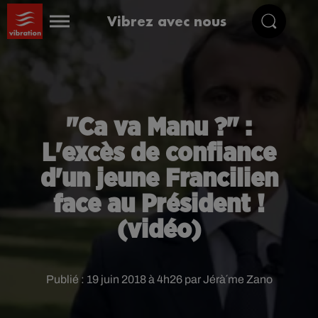
Vibrez avec nous
"Ca va Manu ?" :
L'excès de confiance
d'un jeune Francilien
face au Président !
(vidéo)
Publié : 19 juin 2018 à 4h26 par Jérà´me Zano