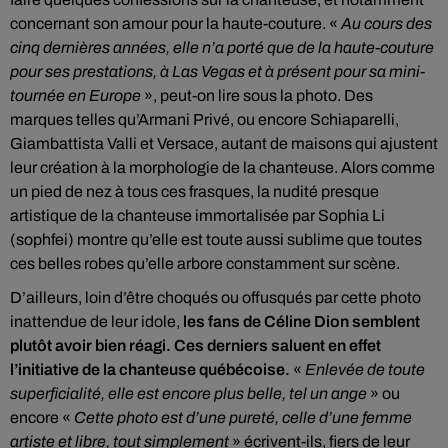
concernant son amour pour la haute-couture. «
Au cours des
cinq dernières années, elle n’a porté que de la haute-couture
pour ses prestations, à Las Vegas et à présent pour sa mini-
tournée en Europe
», peut-on lire sous la photo. Des
marques telles qu’Armani Privé, ou encore Schiaparelli,
Giambattista Valli et Versace, autant de maisons qui ajustent
leur création à la morphologie de la chanteuse. Alors comme
un pied de nez à tous ces frasques, la nudité presque
artistique de la chanteuse immortalisée par Sophia Li
(sophfei) montre qu’elle est toute aussi sublime que toutes
ces belles robes qu’elle arbore constamment sur scène.
D’ailleurs, loin d’être choqués ou offusqués par cette photo
inattendue de leur idole,
les fans de Céline Dion semblent
plutôt avoir bien réagi. Ces derniers saluent en effet
l’initiative de la chanteuse québécoise.
«
Enlevée de toute
superficialité, elle est encore plus belle, tel un ange
» ou
encore «
Cette photo est d’une pureté, celle d’une femme
artiste et libre, tout simplement
» écrivent-ils, fiers de leur