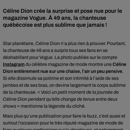
Céline Dion crée la surprise et pose nue pour le
magazine Vogue. À 49 ans, la chanteuse
québécoise est plus sublime que jamais !
Star planétaire, Céline Dion n’a plus rien à prouver. Pourtant,
la chanteuse de 49 ans a surpris tous ses fans en se
déshabillant pour Vogue. La photo publiée sur le compte
Instagram
du célèbre magazine de mode montre une
Céline
Dion entièrement nue sur une chaise, l’air un peu pensive
.
Si elle dissimule sa poitrine et son intimité à l’aide de ses
jambes et de ses bras, on devine largement le corps sublime
de la chanteuse. «
Voici un petit moment de la journée de
Céline Dion pendant qu’elle change de tenue entre deux
shows
» mentionne la légende du cliché.
Mais plus qu’une publication pour faire le buzz, c’est aussi et
surtout l’occasion pour le très réputé magazine de mode de
faire quelques confessions sur la chanteuse, et notamment