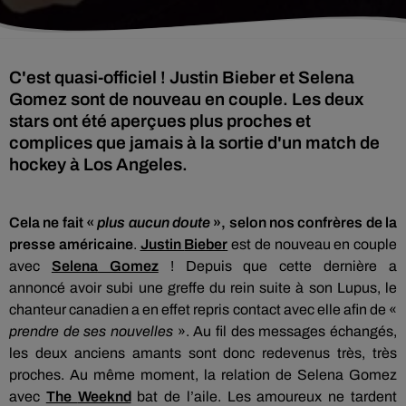
C'est quasi-officiel ! Justin Bieber et Selena
Gomez sont de nouveau en couple. Les deux
stars ont été aperçues plus proches et
complices que jamais à la sortie d'un match de
hockey à Los Angeles.
Cela ne fait «
plus aucun doute
», selon nos confrères de la
presse américaine
.
Justin
Bieber
est de nouveau en couple
avec
Selena
Gomez
!
Depuis que cette dernière
a
annoncé
avoir subi une greffe du rein suite à son Lupus, le
chanteur canadien a en effet repris contact avec elle afin de «
prendre de ses nouvelles
».
Au fil des messages échangés,
les deux anciens amants sont donc redevenus très, très
proches.
Au même moment, la relation de
Selena
Gomez
avec
The
Weeknd
bat de l’aile.
Les amoureux ne tardent