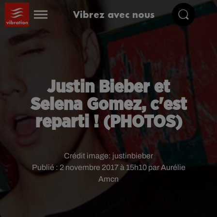
Vibrez avec nous
Justin Bieber et
Selena Gomez, c'est
reparti ! (PHOTOS)
Crédit image:
justinbieber
Publié : 2 novembre 2017 à 15h10 par Aurélie
Amcn