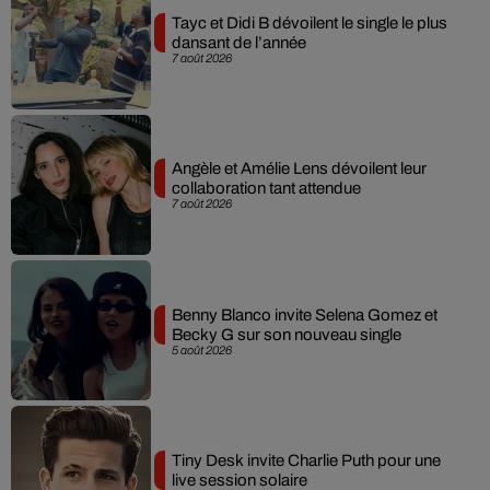
Tayc et Didi B dévoilent le single le plus
dansant de l’année
7 août 2026
Angèle et Amélie Lens dévoilent leur
collaboration tant attendue
7 août 2026
Benny Blanco invite Selena Gomez et
Becky G sur son nouveau single
5 août 2026
Tiny Desk invite Charlie Puth pour une
live session solaire