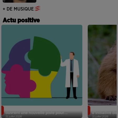
+ DE MUSIQUE
Actu positive
Alzheimer : des chercheurs japonais
Des marmottes
ouvrent une nouvelle piste pour...
d’initiative d
31 juillet 2026
31 juillet 2026