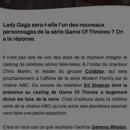
Lady Gaga sera-t-elle l'un des nouveaux
personnages de la série Game Of Thrones ? On
a la réponse.
Il n’est pas rare de voir des stars de la chanson intégrer le
casting de célèbres séries télévisées.
À
l’instar du chanteur
Chris Martin, le leader du groupe
Coldplay
, qui sera
prochainement à l’affiche de la série
Modern
Family
sur la
chaîne ABC.
Ou encore du chanteur
Ed
Sheeran
dont la
présence au casting de
Game
Of
Thones
a largement
divisé les fans de la série
.
C’est d’ailleurs dans la célèbre
série de la chaîne
HBO
qu’une autre star planétaire pourrait
venir faire une petite apparition.
C’est en tout cas ce que souhaite l’actrice
Gemma
Whelan
,