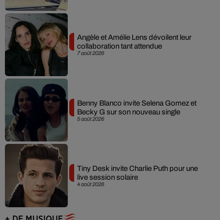
Angèle et Amélie Lens dévoilent leur
collaboration tant attendue
7 août 2026
Benny Blanco invite Selena Gomez et
Becky G sur son nouveau single
5 août 2026
Tiny Desk invite Charlie Puth pour une
live session solaire
4 août 2026
+ DE MUSIQUE