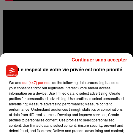
Continuer sans accepter
Le respect de votre vie privée est notre priorité
We and
our (447) partners
do the following data processing based on
your consent and/or our legitimate interest: Store and/or access
information on a device; Use limited data to select advertising; Create
profiles for personalised advertising; Use profiles to select personalised
advertising; Measure advertising performance; Measure content
performance; Understand audiences through statistics or combinations
of data from different sources; Develop and improve services; Create
profiles to personalise content; Use profiles to select personalised
content; Use limited data to select content; Ensure security, prevent and
detect fraud, and fix errors; Deliver and present advertising and content;