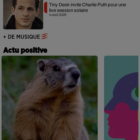
Tiny Desk invite Charlie Puth pour une
live session solaire
4 août 2026
+ DE MUSIQUE
Actu positive