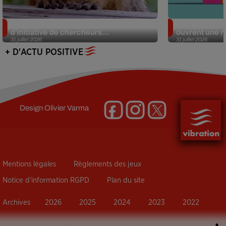
Des marmottes sur OnlyFans : la drôle
Alzheimer : d
d’initiative de chercheurs...
ouvrent une no
31 juillet 2026
31 juillet 2026
+ D'ACTU POSITIVE
Design
Olivier Varma
Mentions légales
Règlements des jeux
Notice d’information RGPD
Plan du site
Archives
2026
2025
2024
2023
2022