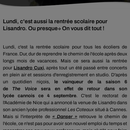
Lundi, c'est aussi la rentrée scolaire pour
Lisandro. Ou presque⬦ On vous dit tout !
Lundi, c'est la rentrée
scolaire pour tous les écoliers de
France. Dur, dur de reprendre le chemin de l'école après deux
longs mois
de vacances. Mais ce sera aussi la rentrée
pour
Lisandro Cuxi
,
après tout un été passé entre concerts
en plein air et sessions d'enregistrement en studio. D'après
un quotidien
niçois,
le vainqueur de la saison 6
de
The
Voice
sera en effet de retour dans son
lycée
cannois
ce 4 septembre
. C'est le rectorat de
l'Académie de
Nice
qui a annoncé la venue de
Lisandro
dans
son ancien lycée professionnel
Les Coteaux
situé
à Cannes.
Mais si l'interprète de
« Danser »
retrouve le chemin de
l'école, ce n'est pas pour avoir son nouvel emploi du temps et