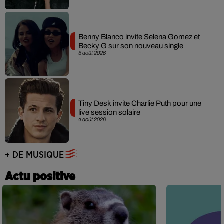
Benny Blanco invite Selena Gomez et
Becky G sur son nouveau single
5 août 2026
Tiny Desk invite Charlie Puth pour une
live session solaire
4 août 2026
+ DE MUSIQUE
Actu positive