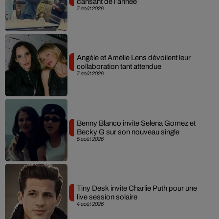
dansant de l’année
7 août 2026
Angèle et Amélie Lens dévoilent leur
collaboration tant attendue
7 août 2026
Benny Blanco invite Selena Gomez et
Becky G sur son nouveau single
5 août 2026
Tiny Desk invite Charlie Puth pour une
live session solaire
4 août 2026