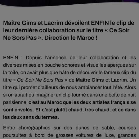
Maître Gims et Lacrim dévoilent ENFIN le clip de
leur dernière collaboration sur le titre « Ce Soir
Ne Sors Pas ». Direction le Maroc !
ENFIN ! Depuis l’annonce de leur collaboration et les
diverses mises en bouche sonores et visuelles aperçues sur
la toile, on avait plus que hâte de découvrir le fameux clip du
titre «
Ce Soir Ne Sors Pas
» de
Maître Gims
et
Lacrim
. Un
titre qui promet d’ailleurs de nous ambiancer tout l’été. Alors
si on aurait pu imaginer un clip tourné dans une boîte de nuit
parisienne,
c’est au Maroc que les deux artistes français se
sont envolés. Et c’est plutôt chaud, très chaud, et ce dans
les deux sens du termes
.
Entre chorégraphies sur des dunes de sable, courses
poursuites à bord de grosses voitures de luxe, grandes