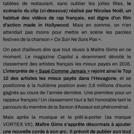
tablées de restaurant, sans oublier les jolies filles,
le
scénario du clip (ci-dessous) réalisé par Nicolas Noël, un
habitué des vidéos de rap français, est digne d’un film
d’action made in Hollywood
. Mais en somme, on n’en
attendait pas moins pour mettre en scène les paroles
festives de la chanson «
Ce Soir Ne Sors Pas
».
On peut d'ailleurs dire que tout réussi à Maître Gims en ce
moment. Le magazine
Capital
a récemment dévoilé le
classement des artistes français les mieux payés en 2016.
L’interprète de
« Sapé Comme Jamais »
rejoint ainsi le Top
10 des artistes les mieux payés dans l’Hexagone
, et se
positionne à la huitième position avec 2,6 millions d’euros
gagnés au cours de l’année dernière. Une première pour un
rappeur français ! Un classement tout à fait honorable tant le
parcours du membre de la Sexion d’Assaut est phénoménal.
Mais après la musique et le prêt-à-porter (sa marque
VORTEX VX),
Maître Gims s’apprête désormais à ajouter
une nouvelle corde à son arc. Il prévoit de publier son tout