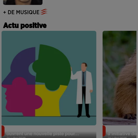
+ DE MUSIQUE
Actu positive
Alzheimer : des chercheurs japonais
Des marmottes
ouvrent une nouvelle piste pour...
d’initiative d
31 juillet 2026
31 juillet 2026