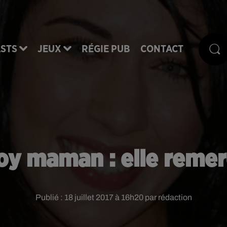
STS
JEUX
RÉGIE PUB
CONTACT
y maman : elle remer
Publié : 18 juillet 2017 à 16h20 par rédaction