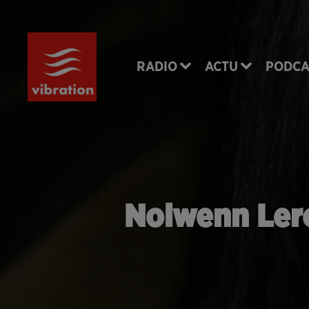
RADIO
ACTU
PODCA
Nolwenn Lero