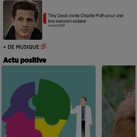
Tiny Desk invite Charlie Puth pour une
live session solaire
4 août 2026
+ DE MUSIQUE
Actu positive