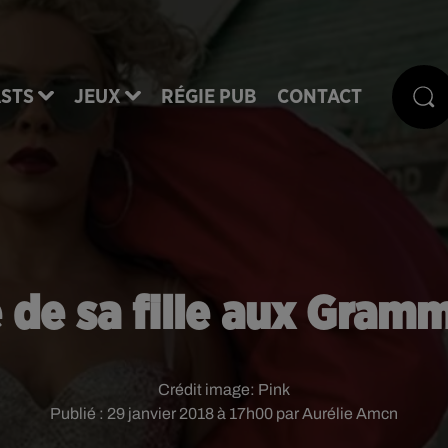
STS
JEUX
RÉGIE PUB
CONTACT
ve de sa fille aux Gra
Crédit image:
Pink
Publié : 29 janvier 2018 à 17h00 par Aurélie Amcn