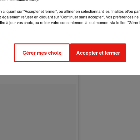
cliquant sur "Accepter et fermer", ou affiner en sélectionnant les finalités et/ou pa
 également refuser en cliquant sur "Continuer sans accepter". Vos préférences ne 
tre à jour vos choix, ou retirer votre consentement à tout moment via le lien "Gérer 
Gérer mes choix
Accepter et fermer
 Janv. 2018 à 7 :34 PST