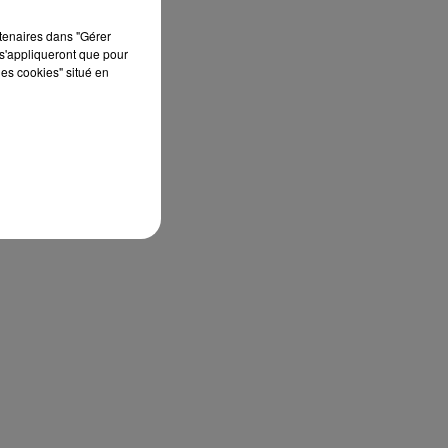
rtenaires dans "Gérer
s'appliqueront que pour
les cookies" situé en