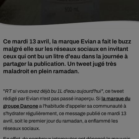
Ce mardi 13 avril, la marque Evian a fait le buzz
malgré elle sur les réseaux sociaux en invitant
ceux qui ont bu un litre d'eau dans la journée à
partager la publication. Un tweet jugé très
maladroit en plein ramadan.
"
RT si vous avez déjà bu 1L d'eau aujourd'hui"
, ce tweet
rédigé par Evian n'est pas passé inaperçu. Si
la marque du
groupe Danone
a l'habitude d'appeler sa communauté à
s'hydrater régulièrement, ce message
publié ce mardi 13
avril, soit le premier jour du ramadan, a enflammé les
réseaux sociaux.
En effet, de nombreux internautes ont dénoncé le mauvais