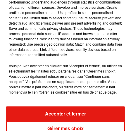
performance; Understand audiences through statistics or combinations
of data from different sources; Develop and improve services; Create
profiles to personalise content; Use profiles to select personalised
content; Use limited data to select content; Ensure security, prevent and
detect fraud, and fix errors; Deliver and present advertising and content;
Save and communicate privacy choices. These technologies may
process personal data such as IP address and browsing data to offer
following functionalities: Identify devices based on information actively
requested; Use precise geolocation data; Match and combine data from
other data sources; Link different devices; Identify devices based on
information transmitted automatically.
Vous pouvez accepter en cliquant sur "Accepter et fermer", ou affiner en
sélectionnant les finalités et/ou partenaires dans "Gérer mes choix".
Vous pouvez également refuser en cliquant sur "Continuer sans
accepter". Vos préférences ne s'appliqueront que pour ce site. Vous
pouvez mettre à jour vos choix, ou retirer votre consentement à tout
moment via le lien "Gérer les cookies" situé en bas de chaque page.
Accepter et fermer
Musique
Gérer mes choix