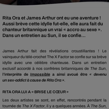
Rita Ora et James Arthur ont eu une aventure !
Aussi brève cette idylle fut-elle, elle aura fait du
chanteur britannique un vrai « accro au sexe ».
Dans un entretien au Sun, il se confie...
James Arthur fait des révélations croustillantes !
Le
vainqueur du télé-crochet The X Factor se confie sur sa brève
idylle avec une célèbre chanteuse.
Dans un entretien
exclusif accordé à nos confrères britanniques de
The Sun
,
l’interprète de
Impossible
a
ainsi avoué être
« devenu
un
sex-addict
à cause de Rita Ora »
.
RITA
ORA
LUI A «
BRISE
LE CŒUR »
Les deux artistes se sont, en effet, rencontrés pendant la
tournée de
The X Factor
, il y a quelques années.
À
The Sun
,