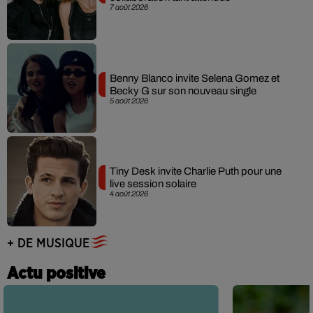
7 août 2026
Benny Blanco invite Selena Gomez et
Becky G sur son nouveau single
5 août 2026
Tiny Desk invite Charlie Puth pour une
live session solaire
4 août 2026
+ DE MUSIQUE
Actu positive