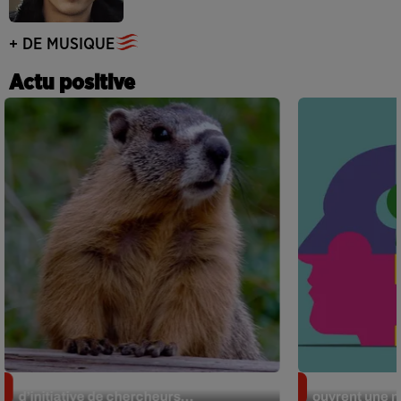
+ DE MUSIQUE
Actu positive
Des marmottes sur OnlyFans : la drôle
Alzheimer : d
d’initiative de chercheurs...
ouvrent une no