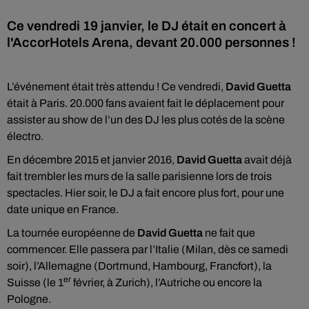
Ce vendredi 19 janvier, le DJ était en concert à
l'AccorHotels Arena, devant 20.000 personnes !
L’événement était très attendu ! Ce vendredi,
David Guetta
était à Paris. 20.000 fans avaient fait le déplacement pour
assister au show de l’un des DJ les plus cotés de la scène
électro.
En décembre 2015 et janvier 2016,
David Guetta
avait déjà
fait trembler les murs de la salle parisienne lors de trois
spectacles. Hier soir, le DJ a fait encore plus fort, pour une
date unique en France.
La tournée européenne de
David Guetta
ne fait que
commencer. Elle passera par l’Italie (Milan, dès ce samedi
soir), l’Allemagne (Dortmund, Hambourg, Francfort), la
er
Suisse (le 1
février, à Zurich), l’Autriche ou encore la
Pologne.