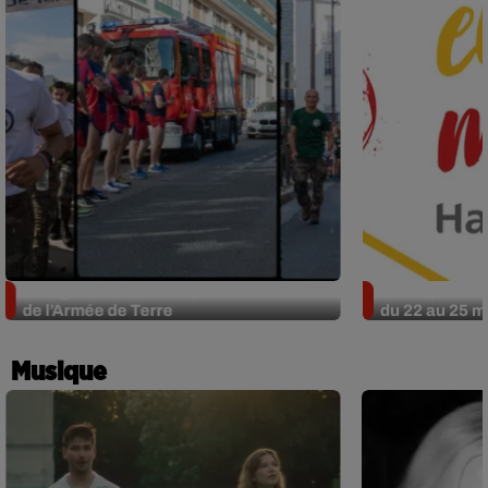
Bourges : une course pour les blessés
L’Européen Mé
de l’Armée de Terre
du 22 au 25 ma
Musique