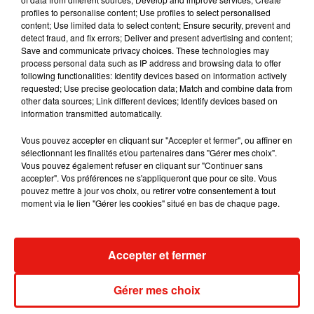
sur
le compte Instagram de la descente
.
profiles to personalise content; Use profiles to select personalised
content; Use limited data to select content; Ensure security, prevent and
detect fraud, and fix errors; Deliver and present advertising and content;
Save and communicate privacy choices. These technologies may
process personal data such as IP address and browsing data to offer
following functionalities: Identify devices based on information actively
requested; Use precise geolocation data; Match and combine data from
other data sources; Link different devices; Identify devices based on
information transmitted automatically.
Vous pouvez accepter en cliquant sur "Accepter et fermer", ou affiner en
sélectionnant les finalités et/ou partenaires dans "Gérer mes choix".
Vous pouvez également refuser en cliquant sur "Continuer sans
accepter". Vos préférences ne s'appliqueront que pour ce site. Vous
pouvez mettre à jour vos choix, ou retirer votre consentement à tout
moment via le lien "Gérer les cookies" situé en bas de chaque page.
Accepter et fermer
Gérer mes choix