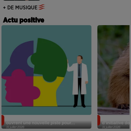
+ DE MUSIQUE
Actu positive
Alzheimer : des chercheurs japonais
Des marmottes
ouvrent une nouvelle piste pour...
d’initiative d
31 juillet 2026
31 juillet 2026