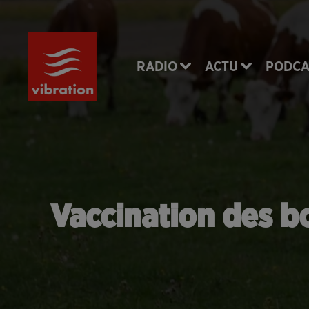
RADIO
ACTU
PODCA
Vaccination des bo