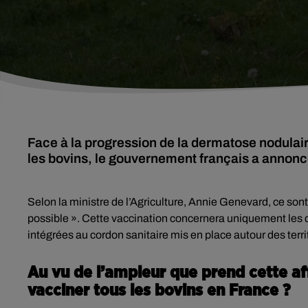
Face à la progression de la dermatose nodulai
les bovins, le gouvernement français a annon
Selon la ministre de l’Agriculture, Annie Genevard, ce son
possible ». Cette vaccination concernera uniquement les d
intégrées au cordon sanitaire mis en place autour des terri
Au vu de l’ampleur que prend cette aff
vacciner tous les bovins en France ?