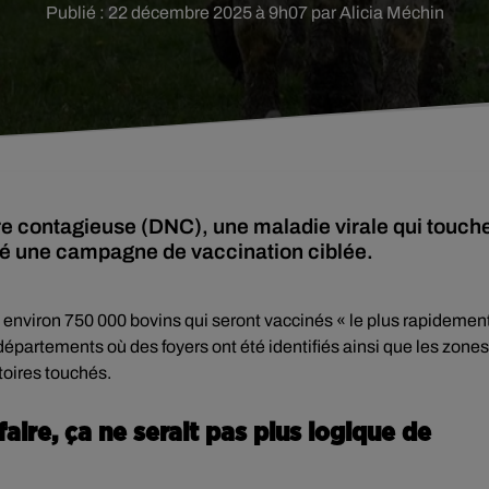
Publié : 22 décembre 2025 à 9h07 par Alicia Méchin
re contagieuse (DNC), une maladie virale qui touch
cé une campagne de vaccination ciblée.
t environ 750 000 bovins qui seront vaccinés « le plus rapidemen
épartements où des foyers ont été identifiés ainsi que les zones
toires touchés.
aire, ça ne serait pas plus logique de