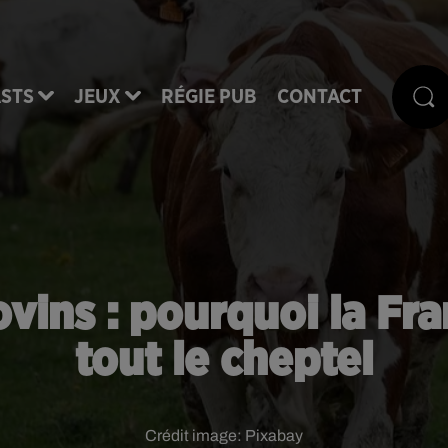
STS
JEUX
RÉGIE PUB
CONTACT
vins : pourquoi la Fr
tout le cheptel
Crédit image:
Pixabay