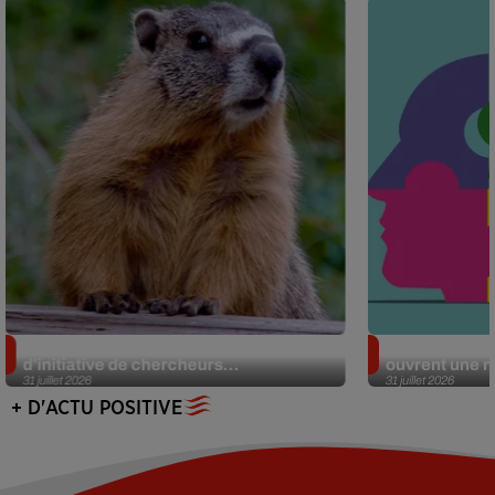
Des marmottes sur OnlyFans : la drôle
Alzheimer : d
d’initiative de chercheurs...
ouvrent une no
31 juillet 2026
31 juillet 2026
+ D'ACTU POSITIVE