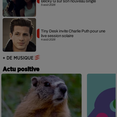
Becky G sur son nouveau single
5 août 2026
Tiny Desk invite Charlie Puth pour une
live session solaire
4 août 2026
+ DE MUSIQUE
Actu positive